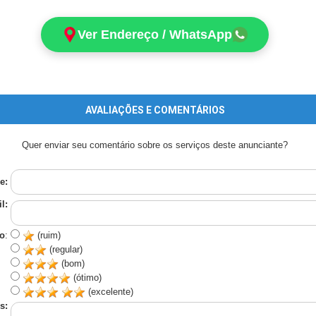
Ver Endereço / WhatsApp
AVALIAÇÕES E COMENTÁRIOS
Quer enviar seu comentário sobre os serviços deste anunciante?
e:
l:
o
:
(ruim)
(regular)
(bom)
(ótimo)
(excelente)
s: