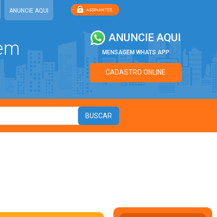
ANUNCIE AQUI
ANUNCIE AQUI
 em
MENSAGEM WHATS APP
CADASTRO ONLINE