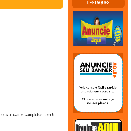
DESTAQUES
perava: carros completos com 6