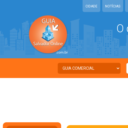
CIDADE
NOTÍCIAS
O 