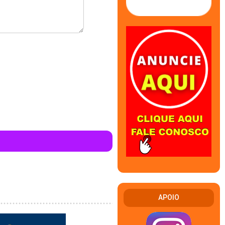
APOIO