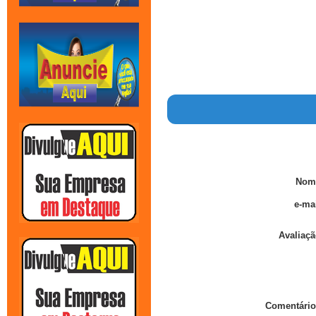
Nom
e-mai
Avaliaçã
Comentário