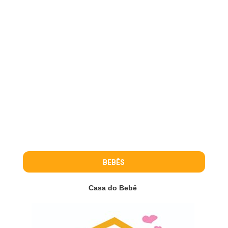
BEBÊS
Casa do Bebê