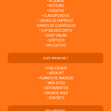
• A CIDADE
• NOTÍCIAS
• EVENTOS
• CLASSIFICADOS
• VAGAS DE EMPREGO
• BANCO DE CURRÍCULOS
• CUPOM DESCONTO
• SHOP ONLINE
• SORTEIOS
• APLICATIVO
QUER ANUNCIAR ?
• PUBLICIDADE
• MÍDIA KIT
• PLANOS DE ANÚNCIO
• WEB SITES
• DEPOIMENTOS
• ANUNCIE AQUI
• CONTATO
MEU ANÚNCIO