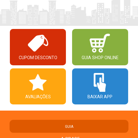
CUPOM DESCONTO
GUIA SHOP ONLINE
AVALIAÇÕES
BAIXAR APP
GUIA