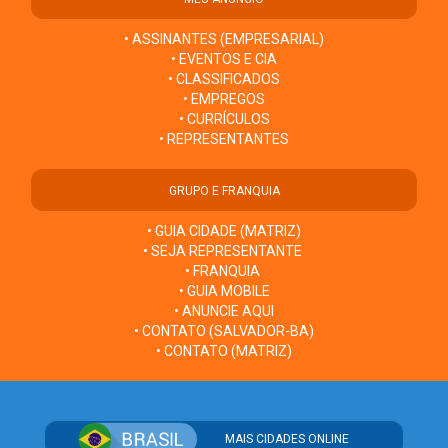
• ASSINANTES (EMPRESARIAL)
• EVENTOS E CIA
• CLASSIFICADOS
• EMPREGOS
• CURRÍCULOS
• REPRESENTANTES
GRUPO E FRANQUIA
• GUIA CIDADE (MATRIZ)
• SEJA REPRESENTANTE
• FRANQUIA
• GUIA MOBILE
• ANUNCIE AQUI
• CONTATO (SALVADOR-BA)
• CONTATO (MATRIZ)
MAIS CIDADES ONLINE