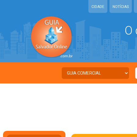
CIDADE
NOTÍCIAS
O 